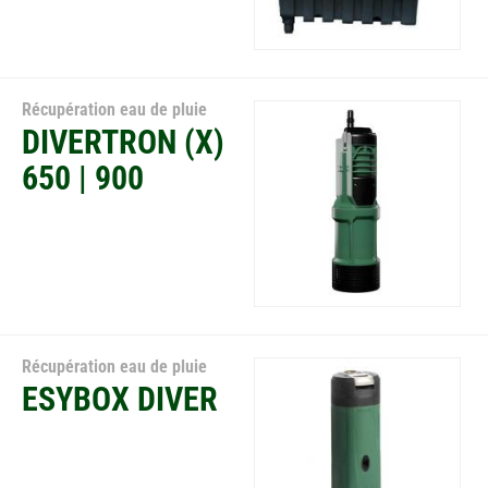
Récupération eau de pluie
DIVERTRON (X)
650 | 900
Récupération eau de pluie
ESYBOX DIVER