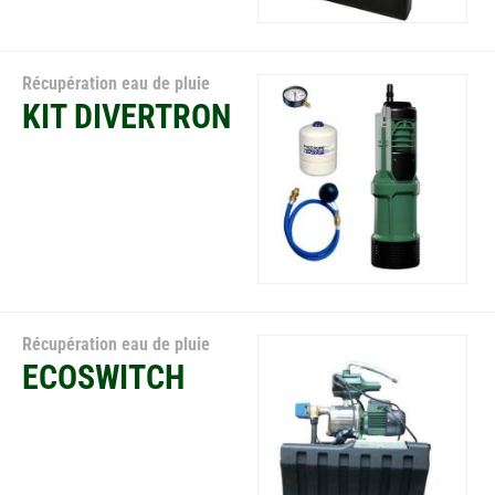
Récupération eau de pluie
KIT DIVERTRON
Récupération eau de pluie
ECOSWITCH