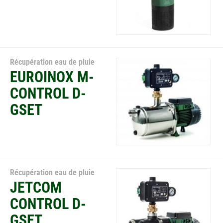
Récupération eau de pluie
EUROINOX M-
CONTROL D-
GSET
Récupération eau de pluie
JETCOM
CONTROL D-
GSET