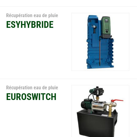
Récupération eau de pluie
ESYHYBRIDE
Récupération eau de pluie
EUROSWITCH