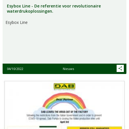
Esybox Line - De referentie voor revolutionaire
waterdrukoplossingen.
Esybox Line
04/10/2022
Nieuws