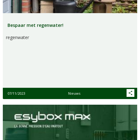
Bespaar met regenwater!
regenwater
07/11/2023
Nieuws