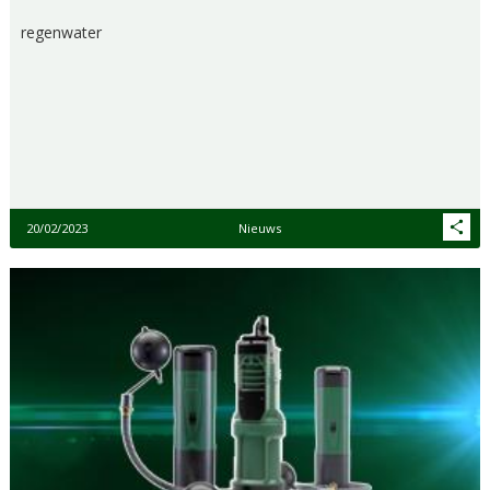
regenwater
20/02/2023
Nieuws