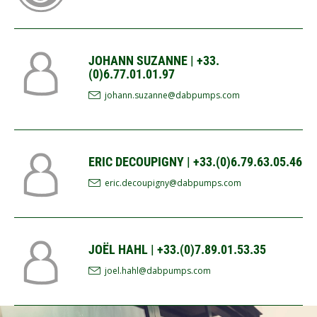
JOHANN SUZANNE | +33.
(0)6.77.01.01.97
johann.suzanne@dabpumps.com
ERIC DECOUPIGNY | +33.(0)6.79.63.05.46
eric.decoupigny@dabpumps.com
JOËL HAHL | +33.(0)7.89.01.53.35
joel.hahl@dabpumps.com