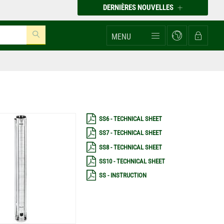
DERNIÈRES NOUVELLES
MENU
SS6 - TECHNICAL SHEET
SS7 - TECHNICAL SHEET
SS8 - TECHNICAL SHEET
SS10 - TECHNICAL SHEET
SS - INSTRUCTION