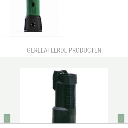
GERELATEERDE PRODUCTEN
prev
next