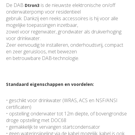
De DAB
is de nieuwste elektronische on/off
Dtron3
onderwaterpomp voor residentieel
gebruik. Dankzij een reeks accessoires is hij voor alle
mogelijke toepassingen inzetbaar,
zowel voor regenwater, grondwater als drukverhoging
voor drinkwater.
Zeer eenvoudig te installeren, onderhoudsvrij, compact
en zeer geruisloos, met bewezen
en betrouwbare DAB-technologie.
Standaard eigenschappen en voordelen:
• geschikt voor drinkwater (WRAS, ACS en NSF/ANSI
certificaten)
• opstelling onderwater tot 12m diepte, of bovengrondse
droge opstelling met DOC68
• gemakkelijk te vervangen startcondensator
• geen waterinsijpeling via de kabel mogelijk, kabel is ook