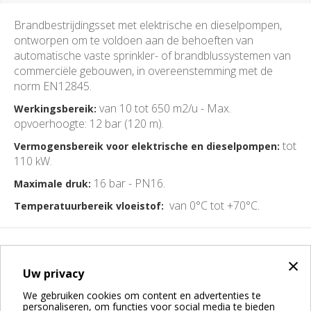
Brandbestrijdingsset met elektrische en dieselpompen,
ontworpen om te voldoen aan de behoeften van
automatische vaste sprinkler- of brandblussystemen van
commerciële gebouwen, in overeenstemming met de
norm EN12845.
van 10 tot 650 m2/u - Max.
Werkingsbereik:
opvoerhoogte: 12 bar (120 m).
tot
Vermogensbereik voor elektrische en dieselpompen:
110 kW.
16 bar - PN16.
Maximale druk:
van 0°C tot +70°C.
Temperatuurbereik vloeistof:
×
Uw privacy
We gebruiken cookies om content en advertenties te
personaliseren, om functies voor social media te bieden