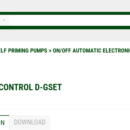
ELF PRIMING PUMPS
>
ON/OFF AUTOMATIC ELECTRON
CONTROL D-GSET
DOWNLOAD
ON