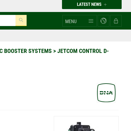
LATEST NEWS
MENU
IC BOOSTER SYSTEMS
>
JETCOM CONTROL D-