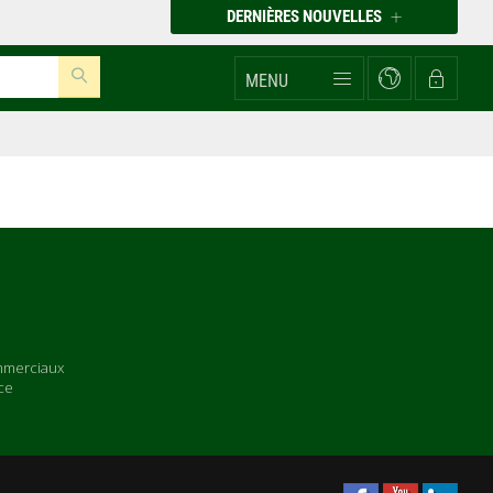
DERNIÈRES NOUVELLES
MENU
mmerciaux
ce