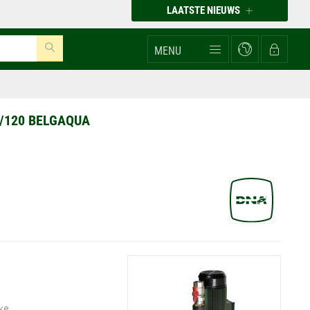
LAATSTE NIEUWS
MENU
5/120 BELGAQUA
ke