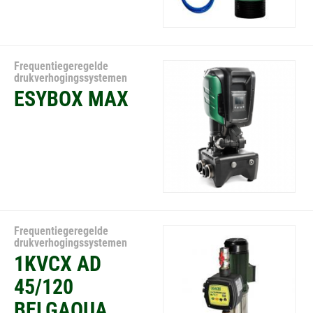
Frequentiegeregelde
drukverhogingssystemen
ESYBOX MAX
Frequentiegeregelde
drukverhogingssystemen
1KVCX AD
45/120
BELGAQUA