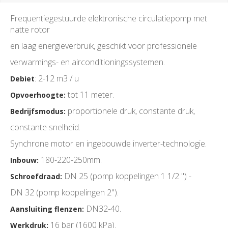
Frequentiegestuurde elektronische circulatiepomp met
natte rotor
en laag energieverbruik, geschikt voor professionele
verwarmings- en airconditioningssystemen.
: 2-12 m3 / u
Debiet
tot 11 meter.
Opvoerhoogte:
proportionele druk, constante druk,
Bedrijfsmodus:
constante snelheid.
Synchrone motor en ingebouwde inverter-technologie.
180-220-250mm.
Inbouw:
DN 25 (pomp koppelingen 1 1/2 ") -
Schroefdraad:
DN 32 (pomp koppelingen 2").
DN32-40.
Aansluiting flenzen:
16 bar (1600 kPa).
Werkdruk: