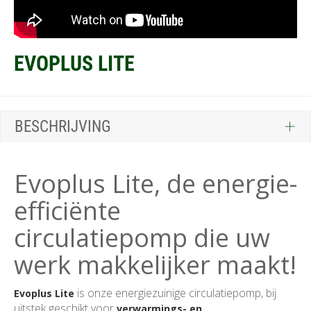
EVOPLUS LITE
BESCHRIJVING
Evoplus Lite, de energie-
efficiënte
circulatiepomp die uw
werk makkelijker maakt!
is onze energiezuinige circulatiepomp, bij
Evoplus Lite
uitstek geschikt voor
verwarmings- en