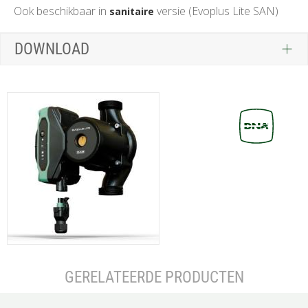
Ook beschikbaar in
versie (Evoplus Lite SAN)
sanitaire
DOWNLOAD
GERELATEERDE PRODUCTEN