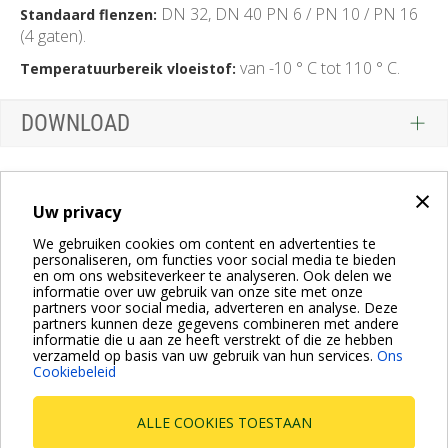
DN 32, DN 40 PN 6 / PN 10 / PN 16
Standaard flenzen:
(4 gaten).
van -10 ° C tot 110 ° C.
Temperatuurbereik vloeistof:
DOWNLOAD
×
Uw privacy
We gebruiken cookies om content en advertenties te
personaliseren, om functies voor social media te bieden
en om ons websiteverkeer te analyseren. Ook delen we
informatie over uw gebruik van onze site met onze
partners voor social media, adverteren en analyse. Deze
partners kunnen deze gegevens combineren met andere
informatie die u aan ze heeft verstrekt of die ze hebben
verzameld op basis van uw gebruik van hun services.
Ons
Cookiebeleid
ALLE COOKIES TOESTAAN