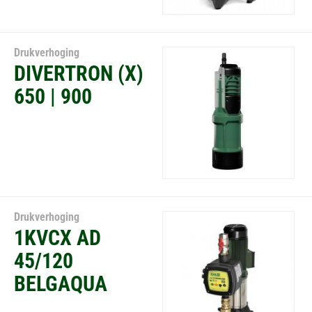
Drukverhoging
DIVERTRON (X)
650 | 900
Drukverhoging
1KVCX AD
45/120
BELGAQUA