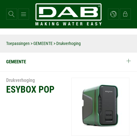
Overslaan
en
naar
de
inhoud
gaan
Toepassingen
>
GEMEENTE
> Drukverhoging
GEMEENTE
Drukverhoging
ESYBOX POP