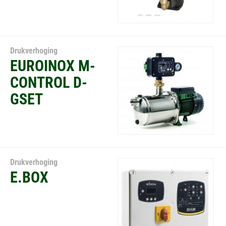
Drukverhoging
EUROINOX M-
CONTROL D-
GSET
Drukverhoging
E.BOX