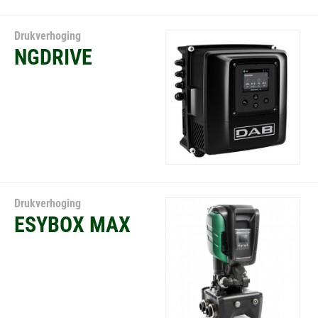
Drukverhoging
NGDRIVE
Drukverhoging
ESYBOX MAX